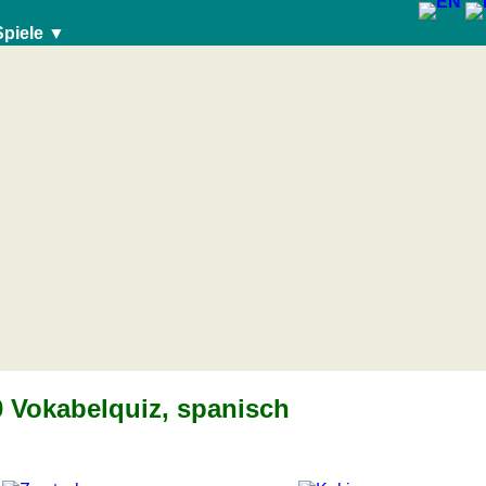
Spiele ▼
 Vokabelquiz, spanisch