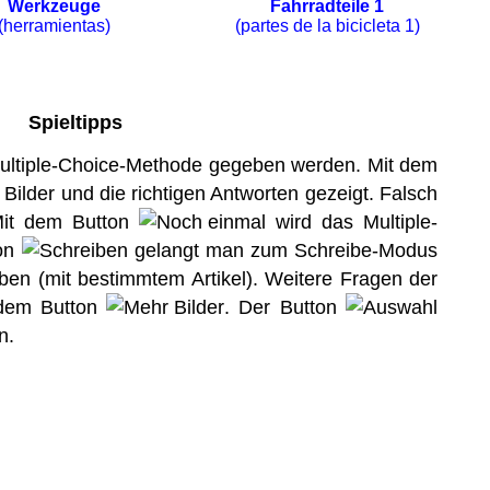
Werkzeuge
Fahrradteile 1
(herramientas)
(partes de la bicicleta 1)
Spieltipps
Multiple-Choice-Methode gegeben werden. Mit dem
Bilder und die richtigen Antworten gezeigt. Falsch
 Mit dem Button
wird das Multiple-
ton
gelangt man zum Schreibe-Modus
iben (mit bestimmtem Artikel). Weitere Fragen der
 dem Button
. Der Button
n.