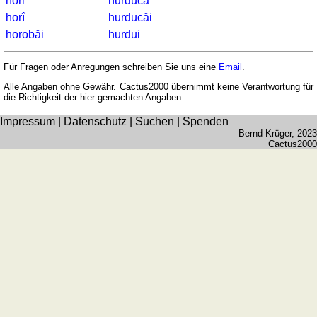
hori
hurduca
horî
hurducăi
horobăi
hurdui
Für Fragen oder Anregungen schreiben Sie uns eine
Email
.
Alle Angaben ohne Gewähr. Cactus2000 übernimmt keine Verantwortung für
die Richtigkeit der hier gemachten Angaben.
Impressum
|
Datenschutz
|
Suchen
|
Spenden
Bernd Krüger
, 2023
Cactus2000