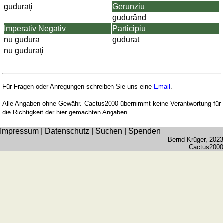
guduraţi
Gerunziu
gudurând
Imperativ Negativ
Participiu
nu gudura
gudurat
nu guduraţi
Für Fragen oder Anregungen schreiben Sie uns eine
Email
.
Alle Angaben ohne Gewähr. Cactus2000 übernimmt keine Verantwortung für
die Richtigkeit der hier gemachten Angaben.
Impressum
|
Datenschutz
|
Suchen
|
Spenden
Bernd Krüger
, 2023
Cactus2000