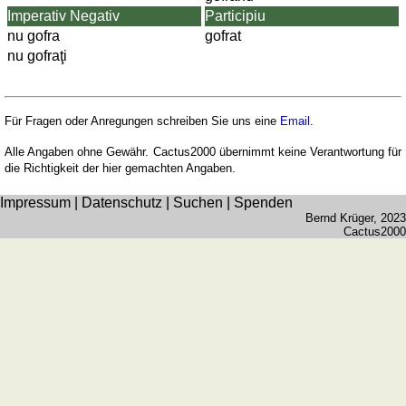
Imperativ Negativ
Participiu
nu gofra
gofrat
nu gofraţi
Für Fragen oder Anregungen schreiben Sie uns eine
Email
.
Alle Angaben ohne Gewähr. Cactus2000 übernimmt keine Verantwortung für
die Richtigkeit der hier gemachten Angaben.
Impressum
|
Datenschutz
|
Suchen
|
Spenden
Bernd Krüger
, 2023
Cactus2000